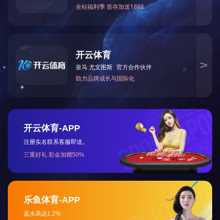
充分利用协会网站、微信、合作媒体等宣传平台，宣
传企业转型之路，展示企业创新实力，塑造企业品牌形
象，充分满足企业宣传报导及品牌建设的需求，增强市场
竞争力。
联系电话：0592—6532910
邮
箱：
372460940@qq.com
地 址：厦门市思
明区湖滨北路28号建业大厦A栋18楼1801室
协会简介
政策法规
工业文化
工业视频
会员风采
协会月刊