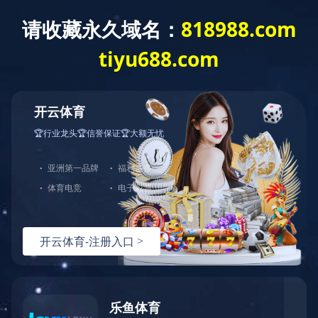
九游体育（中国）官方网站
九游体育（中国）官方网站
协会简介
政策法规
九游体育（中国）官方网站-九游 SPORTS
省级政策
九游体育（中国）官方网站-九游 SPORTS
当前位置：
九游体育（中国）官方网站
>
九游体育（中
地方政策
国）官方网站-九游 SPORTS
加入九游体育（中国）官方网站-九游 SPORTS
工业文化
的6大优势
工业视频
行业抱团优势
会员风采