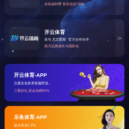
32个上榜！第七批国家工业遗产名单公布
2025-10-24
繁荣工业文化 赋能高质量发展 四川省工业文化协会第
一届理事会第二次（扩大）会议暨第一届四川工业文
化研讨会在蓉召开
2025-10-20
上一页
1
2
3
4
5
…
12
共 230 条
下一页
到第
页
确定
协会简介
政策法规
工业文化
工业视频
会员风采
协会月刊
九游体育（中国）官方网站-九游 SPORTS
加入我们
九游体育（中国）官方网