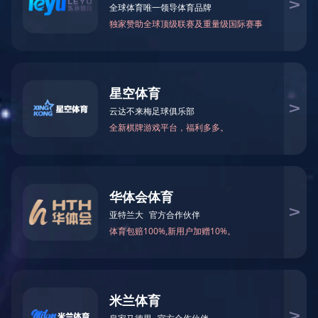
会员风采
协会月刊
九游体育（中国）官方网站-九游 SPORTS
加入我们
由漳州市工业和信息化局主办，漳州市中小企业发展
服务中心、漳州市工业设计协会、漳州东荣工贸有限公司
承办的首届“东荣杯” 海峡两岸家具工业设计创新大赛(以下
简称“大赛”)自2023年9月1日启动以来，受到了社会各界的
广泛关注，共收到来自全国各地的作品606件，大赛组委
会有条不紊地开展大赛启动仪式、推介宣传、作品征集、
初评以及入围终评作品公示。
2024年4月14日经过组织答辩、终评专家现场打分，
评选出大赛特等奖1名，一等奖2名、二等奖4名、三等奖8
名、优秀奖15名、优秀指导老师3名、优秀组织奖3名。