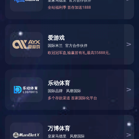
2024年4月14日下午17时在漳州皇冠假日酒店举行颁
奖仪式。漳州市工信局副局长郭炎河、投资规划与科技科
科长戴玉琼、生产服务科科长黄佳芬、经济运行科科长王
仁华、漳州市中小企业发展服务中心主任郑殷恬、福建农
林大学戴尔豪西大学联合学院院长兼风景园林与艺术学院
教授陈祖建、闽南师范大学艺术学院副院长兼漳州市美术
家协会常务副主席蓝达文、厦门大学嘉庚学院设计与创意
学院院长林波、龙岩学院传播与设计学院副教授赖惟永、
漳州东荣工贸有限公司副董事长兼总经理郑凯民、漳州市
工业设计协会副会长兼秘书长杨伯垲出席颁奖仪式。郭炎