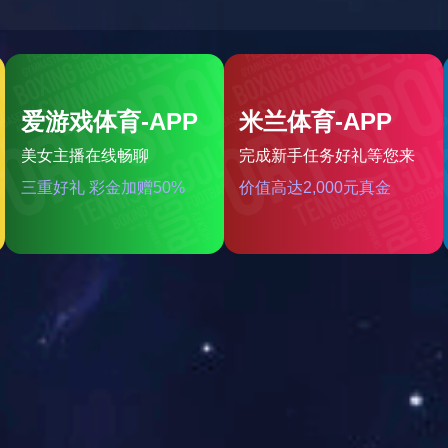
了来自海内外的数万件设计作品参赛。从2013年的3640件到2
时，大赛也见证了众多优秀设计作品的诞生，它们不仅在设计领
个国家和地区，两岸200余所院校以及众多海内外设计机构的参
区、入职晋江企业，大赛优秀设计作品转化率达20%以上，部分