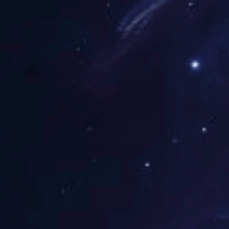
“这是晋江工业设计十年来沉淀出来的成绩，更是一个新
设计成为本土产业高质量发展的关键要素之一。
刚刚过去的2023年，首届“中国·海峡”工业设计周
师、设计机构代表以及院校专家齐聚晋江，点亮设计之光
工业设计的最新趋势和未来发展方向。设计周期间，不仅
至全国工业设计的最新成果和创新实力。