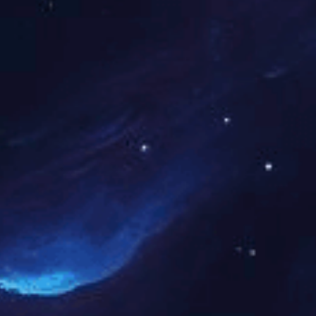
晋江作为民生消费品制造强市，一直坚持把工业设计作
业设计大赛为核心的“1+N”设计赛事体系，培育5家国
建研究中心、实训基地，成为全省首个工业设计类服务型