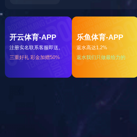
·前八届大赛成果斐然》
自2013年首届海峡杯大赛成功举办以来，十年间，大赛吸引
品数量的快速增长见证了大赛影响力的不断攀升。与此同
动了工业设计的创新与发展。
十年来，海峡杯工业设计(晋江)大赛，吸引了海内外32
就业或创业，20多位优秀设计师入驻晋江国际工业设计园
源泉”。
·打造工业设计新高地》