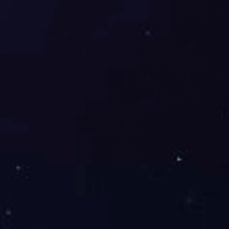
英，激发创新活力。大赛将重点征集符合经济社会可持续发
向新的高度。