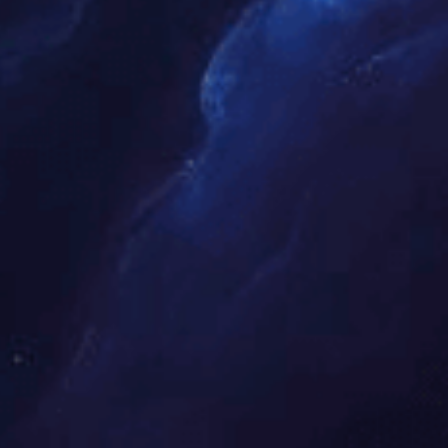
为产业创新的重要支撑，先后出台一系列扶持政策，建成洪山文
家级工业设计中心、14家省级工业设计中心，27家市级工业设计
制造示范城市。