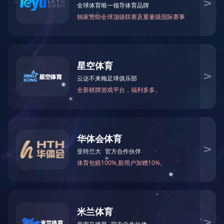
会员风采
2024中国民营企业500强榜单
协会月刊
福建14家企业上榜
九游体育（中国）官方网站-九游 SPORTS
加入我们