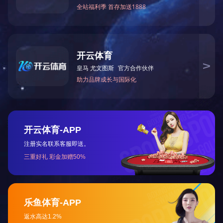
一键分享：
协会简介
政策法规
工业文化
工业视频
会员风采
协会月刊
九游体育（中国）官方网站-九游 SPORTS
加入我们
九游体育（中国）官方网
站-九游 SPORTS 版权所
有 未经授权请勿转载任何