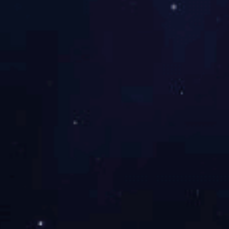
10:15-10:25
主题演讲 第十三届全国政协经济委员会副主任、国家
10:25-10:35
主题演讲 中国工程院院士、中国航天科技集团有限公
10:35-11:05
特别对话主持人：苏波
对话嘉宾：
中国工程院院士、中国航天科技集团有限公司首席信
山东省工信厅领导
中国机械联合会重大装备办
中国一重相关领导