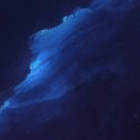
续成功举办十六届，成为中国工业领域标志性高端年度盛
升级发展，壮大战略性新兴产业发展集群和前瞻布局未来