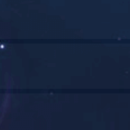
当前位置：
九游体育
第十七届中国工业论坛即将召开
发布日期： 2024-12-12
五”规划目标任务的关键一年。党的二十届三中全会审议通过的
制”。为深入推进新型工业化，加快发展新质生产力，推动经济高
中国工业合作协会等支持，中工融媒(北京)科技有限公司、陕西
开，本届论坛以“科技引领 工业向新”为主题，同期发布《2024