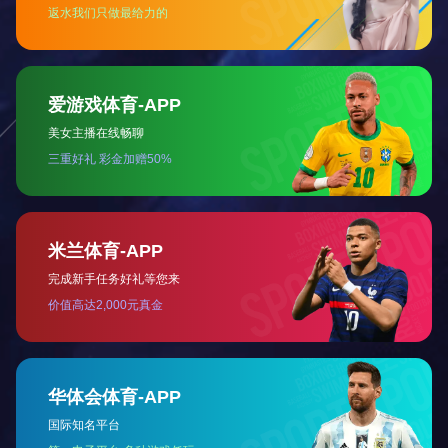
培训结束后，综合党委组织召开了6个党建工作片区
负责人座谈会。与会代表围绕学习贯彻党的二十届四中全
会精神、发挥片长单位示范引领作用、加强片区协同联动
等议题展开深入交流，分享实践经验，探讨工作思路，现
场气氛热烈。