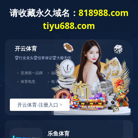
九游体育（中国）官方网站
九游体育（中国）官方网站
协会简介
政策法规
协会动态
当前位置：
九游体育（中国）官方网站
>
九游体育（中
九游体育（中国）官方网站-九游 SPORTS
国）官方网站
>
协会动态
九游体育（中国）官方网站-九游 SPORTS
省级政策
参加社会组织党建专题培训及座谈会
地方政策
发布日期： 2025-12-01
工业文化
为深入学习贯彻党的二十届四中全会精神，进一步提
工业视频
升社会组织以高质量党建引领高质量发展的政治素养和实