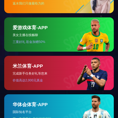
一键分享：
协会简介
政策法规
工业文化
工业视频
会员风采
协会月刊
九游体育（中国）官方网站-九游 SPORTS
加入我们
九游体育（中国）官方网
站-九游 SPORTS 版权所
有 未经授权请勿转载任何
图文或建立镜像
Copyright©2018 九游体
育（中国）官方网站-九游