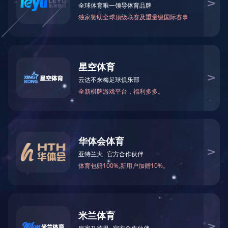
候，并对我会长期以来、特别是马年春节前夕全力支持其
会员风采
全媒体报道组及“寻找新质生产力领跑者案例”调研组深入
协会月刊
厦门、走进协会多家会员企业一线采访表示衷心感谢。
2026年是“十五五”开局之年，工业文化对制造强国建
九游体育（中国）官方网站-九游 SPORTS
设发挥着关键的支撑作用，中国工业报期待与协会进一步
加入我们
建立健全常态化交流与深度合作机制，共同构建跨领域、
多层次的协同发展生态，讲好中国工业高质量发展故事。