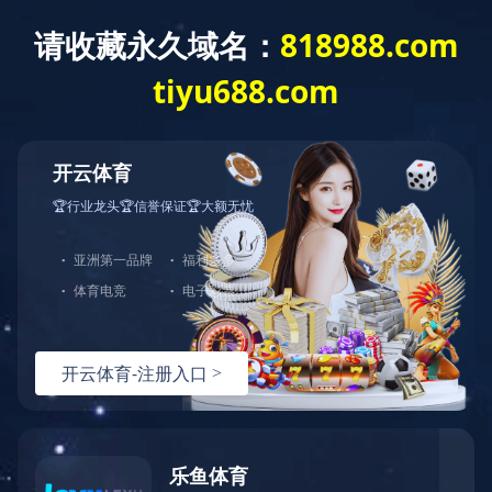
九游体育（中国）官方网站
九游体育（中国）官方网站
协会简介
政策法规
行业资讯
当前位置：
九游体育（中国）官方网站
>
>
行业资讯
九游体育（中国）官方网站-九游 SPORTS
具身智能领域首份行业标准发布
省级政策
发布日期： 2026-03-30
来源：人民日报
地方政策
工业文化
工业和信息化部近日批准发布《YD/T 6770—2026 人
工智能 关键基础技术 具身智能基准测试方法》，为具身智
工业视频
能领域首份行业标准，将于6月1日正式实施，标志着具身
智能评测迈入“有标可依”的新阶段。