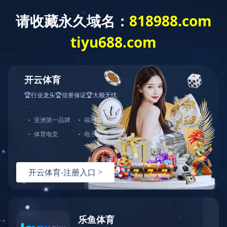
九游体育（中国）官方网站
九游体育（中国）官方网站
协会简介
政策法规
会员风采
当前位置：
九游体育（中国）官方网站
>
>
会员风采
九游体育（中国）官方网站-九游 SPORTS
匠心智造 实力见证｜佳龙科技南昌合肥双展
省级政策
齐辉
地方政策
发布日期： 2026-04-21
来源：佳龙科技
工业文化
四月春光正好，佳龙科技携计量包装自动化解决方
工业视频
案，分别亮相南昌饲料工业展与合肥坚果产业对接会，以