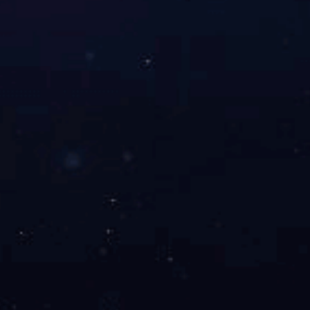
下一步，协会将严格按照既定议程，扎实做好各项换
届筹备工作，全力以赴确保第三届换届大会圆满成功。
一键分享：
协会简介
政策法规
工业文化
工业视频
会员风采
协会月刊
九游体育（中国）官方网站-九游 SPORTS
加入我们
九游体育（中国）官方网
站-九游 SPORTS 版权所
有 未经授权请勿转载任何
图文或建立镜像