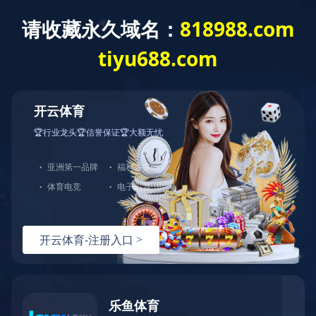
九游体育（中国）官方网站
九游体育（中国）官方网站
协会简介
政策法规
协会动态
当前位置：
九游体育（中国）官方网站
>
九游体育（中
九游体育（中国）官方网站-九游 SPORTS
国）官方网站
>
协会动态
九游体育（中国）官方网站-九游 SPORTS
省级政策
换届筹备工作会议顺利召开
地方政策
发布日期： 2026-05-12
工业文化
5月9日下午，九游体育（中国）官方网站-九游
工业视频
SPORTS 换届筹备工作会议在厦门顺利召开。换届筹备组