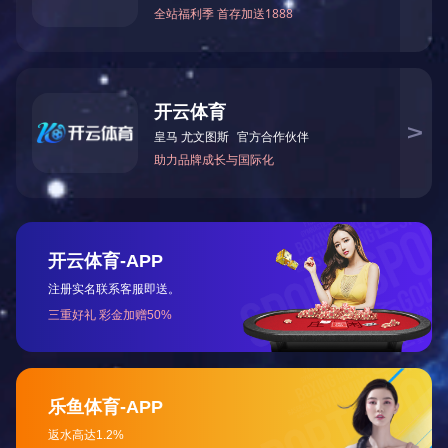
候选人建议名单等。大家还就如何发展更多优质会员、创
新协会工作、以工业文化软实力赋能企业发展等内容进行
深入的交流和探讨，为协会下一届的工作方向提供了有力
支撑。