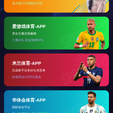
深耕畜牧行业以来，中鲨始终坚守养殖本源需求，聚
焦畜禽营养健康、替抗增效、风险防控、降本提质等养殖
痛点，持续迭代升级产品与技术，用优质营养方案破解行
业养殖难题，助力养殖端提质增效、绿色发展。