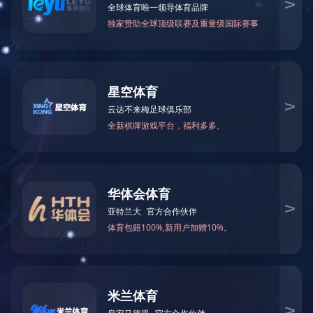
落幕。作为亚洲第一、世界第二的畜牧行业顶级盛会，本
会员风采
届展会汇聚全球行业企业，共探产业转型之路。大会紧扣
协会月刊
时代发展脉搏，以 “百年未遇大巨变、凝聚共识迎挑战、
转型升级新发展”为核心主题，深度探寻畜牧行业高质量发
九游体育（中国）官方网站-九游 SPORTS
展实践路径，为全产业链转型升级注入强劲动能。
加入我们
立足行业变革浪潮，深耕畜禽营养领域多年的中鲨重
磅亮相本次行业盛会。本次参展，中鲨携多系列核心产品
矩阵惊艳登场，涵盖多样化家禽、种猪营养强化剂，历经
市场检验的老牌鱼肝油系列，保肝利胆、强抗应激、风险